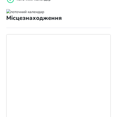
Місцезнаходження