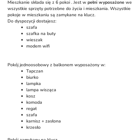
Mieszkanie składa się z 6 pokoi . Jest w
pełni wyposażone
we
wszystkie sprzęty potrzebne do życia i mieszkania. Wszystkie
pokoje w mieszkaniu są zamykane na klucz.
Do dyspozycji dostajesz:
szafa
szafka na buty
wieszak
modem wifi
Pokój jednoosobowy z balkonem wyposażony w:
Tapczan
biurko
lampka
lampa wisząca
kosz
komoda
regał
szafa
karnisz + zasłona
krzesło
Pokój zamykany na klucz.