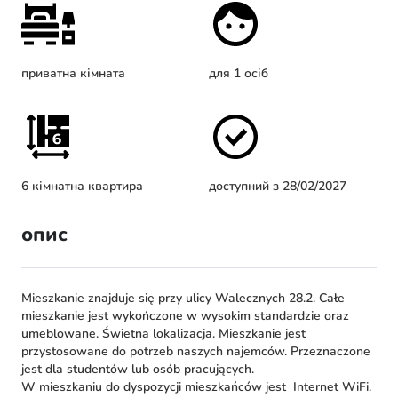
приватна кімната
для 1 осіб
6 кімнатна квартира
доступний з 28/02/2027
опис
Mieszkanie znajduje się przy ulicy Walecznych 28.2. Całe
mieszkanie jest wykończone w wysokim standardzie oraz
umeblowane. Świetna lokalizacja. Mieszkanie jest
przystosowane do potrzeb naszych najemców. Przeznaczone
jest dla studentów lub osób pracujących.
W mieszkaniu do dyspozycji mieszkańców jest
Internet WiFi.